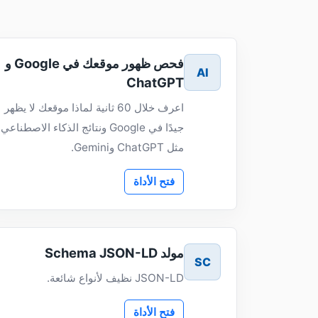
فحص ظهور موقعك في Google و
AI
ChatGPT
اعرف خلال 60 ثانية لماذا موقعك لا يظهر
جيدًا في Google ونتائج الذكاء الاصطناعي
مثل ChatGPT وGemini.
فتح الأداة
مولد Schema JSON-LD
SC
JSON-LD نظيف لأنواع شائعة.
فتح الأداة