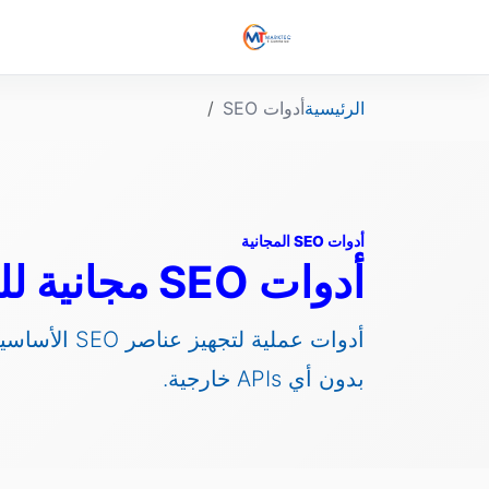
الرئيسية
أدوات SEO
أدوات SEO المجانية
أدوات SEO مجانية للشركات وصناع المحتوى
أدوات عملية 
بدون أي APIs خارجية.