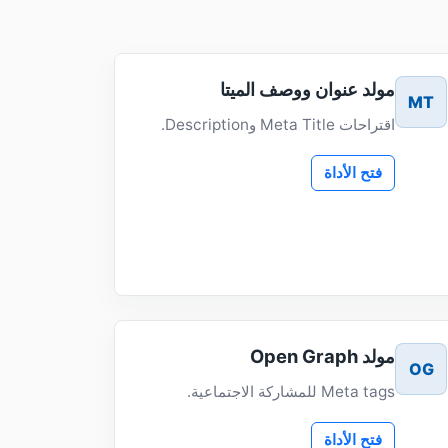
مولد عنوان ووصف الميتا
MT
اقتراحات Meta Title وDescription.
فتح الأداة
مولد Open Graph
OG
Meta tags للمشاركة الاجتماعية.
فتح الأداة