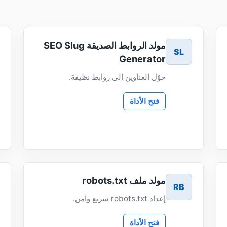
مولد الروابط الصديقة SEO Slug
SL
Generator
حوّل العناوين إلى روابط نظيفة.
فتح الأداة
مولد ملف robots.txt
RB
إعداد robots.txt سريع وآمن.
فتح الأداة