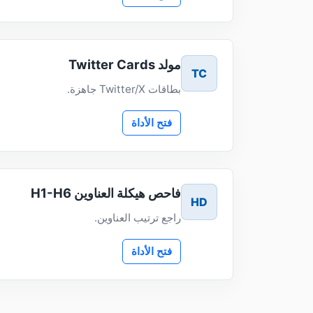
مولد Twitter Cards
TC
بطاقات Twitter/X جاهزة.
فتح الأداة
فاحص هيكلة العناوين H1-H6
HD
راجع ترتيب العناوين.
فتح الأداة