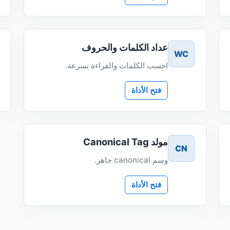
عداد الكلمات والحروف
WC
احسب الكلمات والقراءة بسرعة.
فتح الأداة
مولد Canonical Tag
CN
وسم canonical جاهز.
فتح الأداة