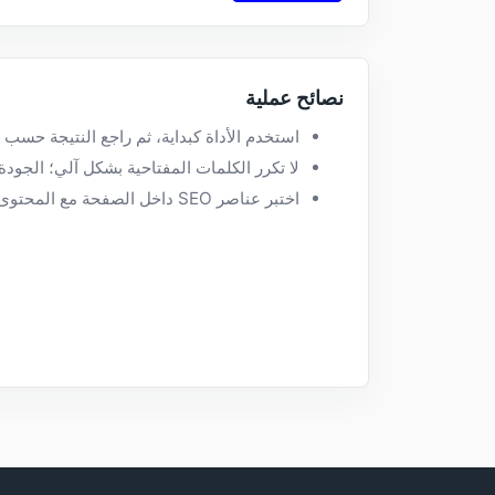
نصائح عملية
استخدم الأداة كبداية، ثم راجع النتيجة حسب 
لا تكرر الكلمات المفتاحية بشكل آلي؛ الجود
اختبر عناصر SEO داخل الصفحة مع المحتوى وتجربة المستخدم وليس بمعزل عنها.