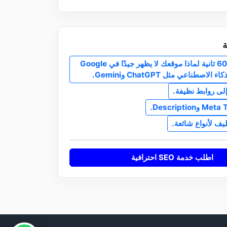
ة
اعرف خلال 60 ثانية لماذا موقعك لا يظهر جيدًا في Google
 الاصطناعي مثل ChatGPT وGemini.
إلى روابط نظيفة.
اطلب خدمة SEO احترافية