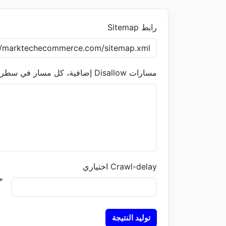
رابط Sitemap
مسارات Disallow إضافية، كل مسار في سطر
Crawl-delay اختياري
حظر
توليد النتيجة