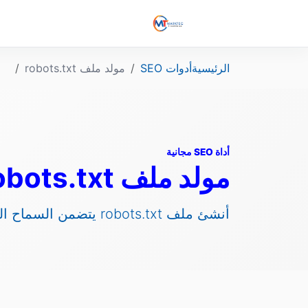
الرئيسية
أدوات SEO
مولد ملف robots.txt
أداة SEO مجانية
مولد ملف robots.txt
أنشئ ملف robots.txt يتضمن السماح العام وحظر صفحات الإدارة ورابط sitemap.