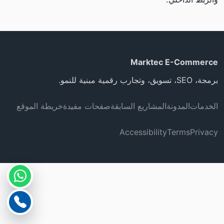
Marktec E-Commerce
برمجة، SEO، تسويق، وتجارب رقمية مبنية للنمو.
الخدمات
المدونة
المشاريع السابقة
صفحات مفيدة
خريطة الموقع
Accessibility
Terms
Privacy