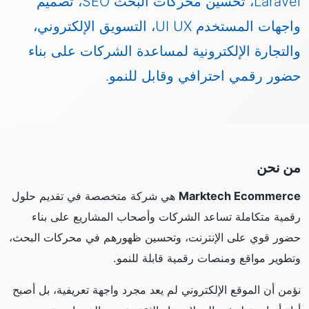
Laravel، تحسين محركات البحث SEO، تصميم
واجهات المستخدم UI UX، التسويق الإلكتروني،
والتجارة الإلكترونية لمساعدة الشركات على بناء
حضور رقمي احترافي وقابل للنمو.
من نحن
Marktech Ecommerce
هي شركة متخصصة في تقديم حلول
رقمية متكاملة تساعد الشركات وأصحاب المشاريع على بناء
حضور قوي على الإنترنت، وتحسين ظهورهم في محركات البحث،
وتطوير مواقع ومنصات رقمية قابلة للنمو.
نؤمن أن الموقع الإلكتروني لم يعد مجرد واجهة تعريفية، بل أصبح