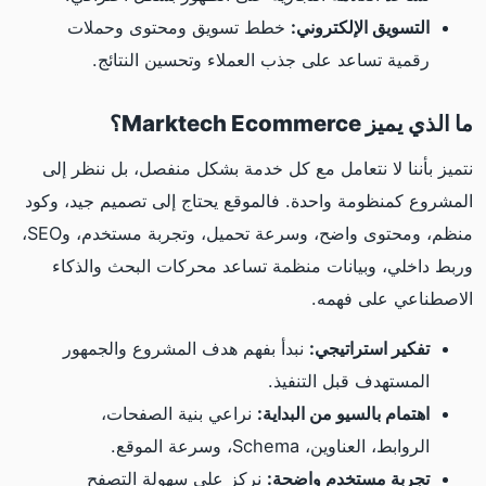
التسويق الإلكتروني:
خطط تسويق ومحتوى وحملات
رقمية تساعد على جذب العملاء وتحسين النتائج.
ما الذي يميز Marktech Ecommerce؟
نتميز بأننا لا نتعامل مع كل خدمة بشكل منفصل، بل ننظر إلى
المشروع كمنظومة واحدة. فالموقع يحتاج إلى تصميم جيد، وكود
منظم، ومحتوى واضح، وسرعة تحميل، وتجربة مستخدم، وSEO،
وربط داخلي، وبيانات منظمة تساعد محركات البحث والذكاء
الاصطناعي على فهمه.
تفكير استراتيجي:
نبدأ بفهم هدف المشروع والجمهور
المستهدف قبل التنفيذ.
اهتمام بالسيو من البداية:
نراعي بنية الصفحات،
الروابط، العناوين، Schema، وسرعة الموقع.
تجربة مستخدم واضحة:
نركز على سهولة التصفح