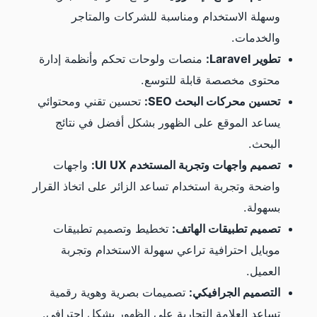
وسهلة الاستخدام ومناسبة للشركات والمتاجر
والخدمات.
تطوير Laravel:
منصات ولوحات تحكم وأنظمة إدارة
محتوى مخصصة قابلة للتوسع.
تحسين محركات البحث SEO:
تحسين تقني ومحتوائي
يساعد الموقع على الظهور بشكل أفضل في نتائج
البحث.
تصميم واجهات وتجربة المستخدم UI UX:
واجهات
واضحة وتجربة استخدام تساعد الزائر على اتخاذ القرار
بسهولة.
تصميم تطبيقات الهاتف:
تخطيط وتصميم تطبيقات
موبايل احترافية تراعي سهولة الاستخدام وتجربة
العميل.
التصميم الجرافيكي:
تصميمات بصرية وهوية رقمية
تساعد العلامة التجارية على الظهور بشكل احترافي.