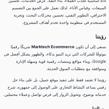
أداة أساسية لجذب العملاء، بناء الثقة، عرض الخدمات، تحسين
المبيعات، وقياس الأداء. لذلك نعمل على الجمع بين التصميم
الاحترافي، التطوير التقني، تحسين محركات البحث، وتجربة
المستخدم في منظومة واحدة تخدم أهداف المشروع.
رؤيتنا
نسعى إلى أن تكون
Marktech Ecommerce
شريكًا رقميًا
موثوقًا للشركات التي تريد النمو بذكاء، والظهور بشكل أفضل في
Google، وبناء مواقع ومنصات رقمية قوية وسهلة الإدارة
ومتوافقة مع متطلبات السوق الحديثة.
رؤيتنا لا تعتمد فقط على تنفيذ موقع جميل، بل على بناء حل
رقمي يساعد النشاط التجاري على الوصول إلى جمهوره، شرح
خدماته بوضوح، وتحويل الزوار إلى فرص تواصل وعملاء محتملين.
رسالتنا