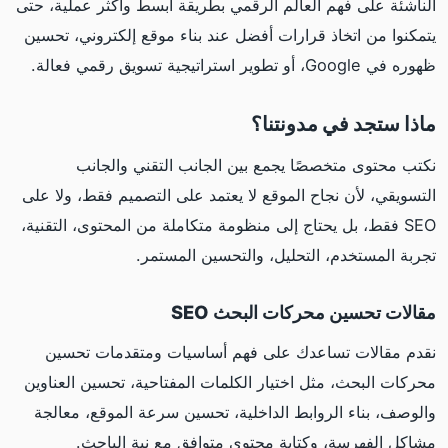
الناشئة على فهم العالم الرقمي بطريقة أبسط وأكثر عملية، حتى
يتمكنوا من اتخاذ قرارات أفضل عند بناء موقع إلكتروني، تحسين
ظهوره في Google، أو تطوير استراتيجية تسويق رقمي فعالة.
ماذا ستجد في مدونتنا؟
نكتب محتوى متخصصًا يجمع بين الجانب التقني والجانب
التسويقي، لأن نجاح الموقع لا يعتمد على التصميم فقط، ولا على
SEO فقط، بل يحتاج إلى منظومة متكاملة من المحتوى، التقنية،
تجربة المستخدم، التحليل، والتحسين المستمر.
مقالات تحسين محركات البحث SEO
نقدم مقالات تساعدك على فهم أساسيات ومتقدمات تحسين
محركات البحث، مثل اختيار الكلمات المفتاحية، تحسين العناوين
والوصف، بناء الروابط الداخلية، تحسين سرعة الموقع، معالجة
مشاكل الفهرسة، وكتابة محتوى متوافق مع نية الباحث.