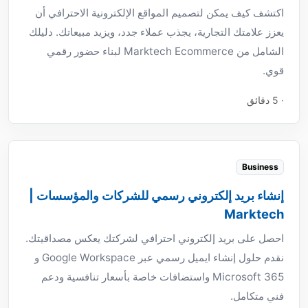
اكتشف كيف يمكن لتصميم المواقع الإلكترونية الاحترافي أن
يعزز علامتك التجارية، يجذب عملاء جدد، ويزيد مبيعاتك. دليلك
الشامل من Marktech Ecommerce لبناء حضور رقمي
قوي.
· 5 دقائق
Business
إنشاء بريد إلكتروني رسمي للشركات والمؤسسات |
Marktech
احصل على بريد إلكتروني احترافي لشركتك يعكس مصداقيتك.
نقدم حلول إنشاء ايميل رسمي عبر Google Workspace و
Microsoft 365 واستضافات خاصة بأسعار تنافسية ودعم
فني متكامل.