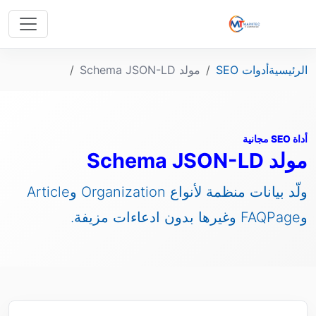
الرئيسية
أدوات SEO
مولد Schema JSON-LD
أداة SEO مجانية
مولد Schema JSON-LD
ولّد بيانات منظمة لأنواع Organization وArticle
وFAQPage وغيرها بدون ادعاءات مزيفة.