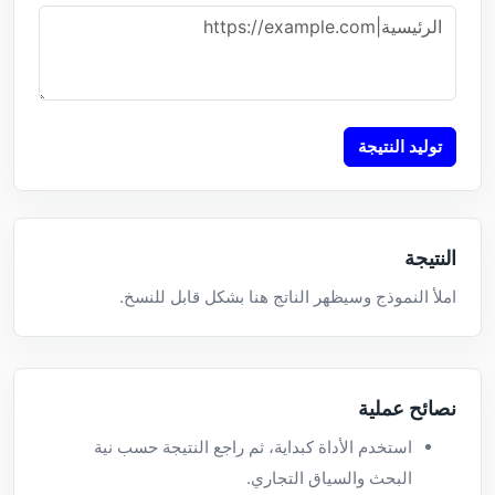
توليد النتيجة
النتيجة
املأ النموذج وسيظهر الناتج هنا بشكل قابل للنسخ.
نصائح عملية
استخدم الأداة كبداية، ثم راجع النتيجة حسب نية
البحث والسياق التجاري.