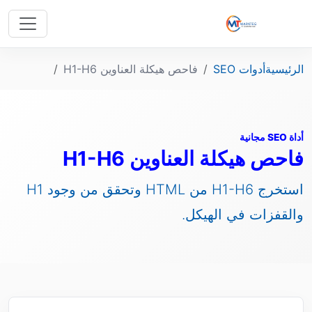
الرئيسية
أدوات SEO
فاحص هيكلة العناوين H1-H6
أداة SEO مجانية
فاحص هيكلة العناوين H1-H6
استخرج H1-H6 من HTML وتحقق من وجود H1
والقفزات في الهيكل.