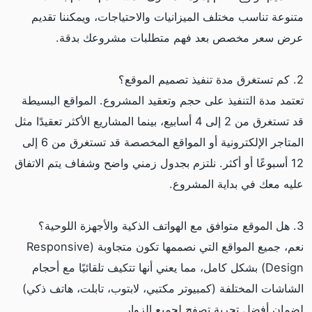
متنوعة تناسب مختلف الميزانيات والاحتياجات، ويمكننا تقديم
عرض سعر مخصص بعد فهم متطلبات مشروعك بدقة.
2. كم تستغرق مدة تنفيذ تصميم الموقع؟
تعتمد مدة التنفيذ على حجم وتعقيد المشروع. المواقع البسيطة
قد تستغرق من 2 إلى 4 أسابيع، بينما المشاريع الأكثر تعقيدًا مثل
المتاجر الإلكترونية أو المواقع المخصصة قد تستغرق من 6 إلى
12 أسبوعًا أو أكثر. نلتزم بجدول زمني واضح وشفاف يتم الاتفاق
عليه معك في بداية المشروع.
3. هل الموقع متوافق مع الهواتف الذكية والأجهزة اللوحية؟
نعم، جميع المواقع التي نصممها تكون متجاوبة (Responsive
Design) بشكل كامل، مما يعني أنها تتكيف تلقائيًا مع أحجام
الشاشات المختلفة (كمبيوتر مكتبي، لابتوب، تابلت، هاتف ذكي)
لضمان أفضل تجربة تصفح لجميع الزوار.