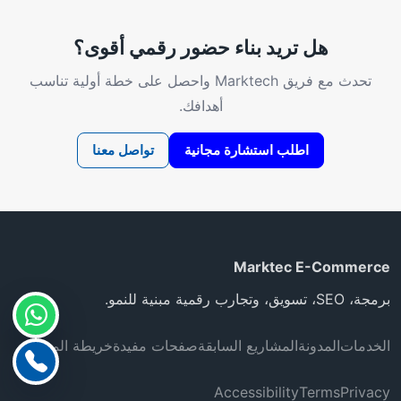
هل تريد بناء حضور رقمي أقوى؟
تحدث مع فريق Marktech واحصل على خطة أولية تناسب
أهدافك.
اطلب استشارة مجانية
تواصل معنا
Marktec E-Commerce
برمجة، SEO، تسويق، وتجارب رقمية مبنية للنمو.
الخدمات
المدونة
المشاريع السابقة
صفحات مفيدة
خريطة الموقع
Accessibility
Terms
Privacy