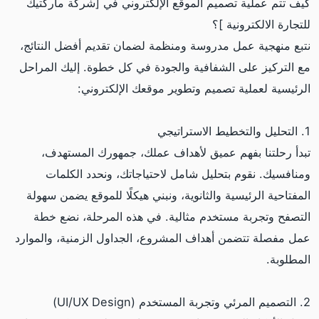
كيف تتم عملية تصميم الموقع الإلكتروني في [شركة ماركتيك
للتجارة الالكترونية ]؟
نتبع منهجية عمل مدروسة ومنظمة لضمان تقديم أفضل النتائج،
مع التركيز على الشفافية والجودة في كل خطوة. إليك المراحل
الرئيسية لعملية تصميم وتطوير موقعك الإلكتروني:
1. التحليل والتخطيط الاستراتيجي
تبدأ رحلتنا بفهم عميق لأهداف عملك، جمهورك المستهدف،
ومنافسيك. نقوم بتحليل شامل لاحتياجاتك، ونحدد الكلمات
المفتاحية الرئيسية والثانوية، ونبني هيكلًا للموقع يضمن سهولة
التصفح وتجربة مستخدم مثالية. في هذه المرحلة، نضع خطة
عمل مفصلة تتضمن أهداف المشروع، الجداول الزمنية، والموارد
المطلوبة.
2. التصميم المرئي وتجربة المستخدم (UI/UX Design)