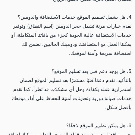
4. هل يشمل تصميم الموقع خدمات الاستضافة والدومين؟
نقدم خيارات مرنة تشمل حجز الدومين (اسم النطاق) وتوفير
خدمات الاستضافة عالية الجودة كجزء من باقاتنا المتكاملة، أو
يمكننا العمل مع استضافتك ودومينك الحاليين. نضمن لك
استضافة سريعة وآمنة لموقعك.
5. هل يوجد دعم فني بعد تسليم الموقع؟
بالتأكيد. نقدم دعمًا فنيًا مستمرًا بعد تسليم الموقع لضمان
استمرارية عمله بكفاءة وحل أي مشكلات قد تطرأ. كما نقدم
خدمات صيانة دورية وتحديثات أمنية للحفاظ على أداء موقعك
بأفضل شكل.
6. هل يمكن تطوير الموقع لاحقًا؟
نعم، مواقعنا مصممة ببنية قابلة للتوسع والتطوير. يمكنك إضافة