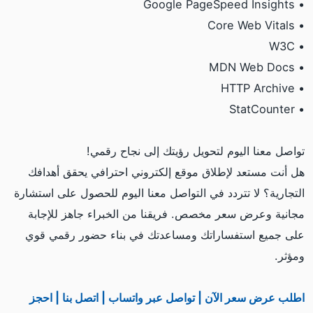
• Google PageSpeed Insights
• Core Web Vitals
• W3C
• MDN Web Docs
• HTTP Archive
• StatCounter
تواصل معنا اليوم لتحويل رؤيتك إلى نجاح رقمي!
هل أنت مستعد لإطلاق موقع إلكتروني احترافي يحقق أهدافك
التجارية؟ لا تتردد في التواصل معنا اليوم للحصول على استشارة
مجانية وعرض سعر مخصص. فريقنا من الخبراء جاهز للإجابة
على جميع استفساراتك ومساعدتك في بناء حضور رقمي قوي
ومؤثر.
اطلب عرض سعر الآن | تواصل عبر واتساب | اتصل بنا | احجز