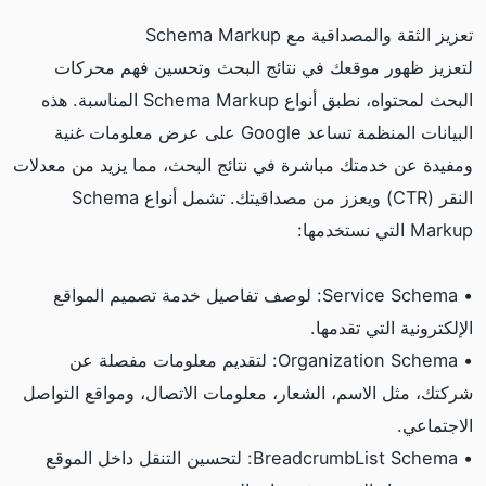
تعزيز الثقة والمصداقية مع Schema Markup
لتعزيز ظهور موقعك في نتائج البحث وتحسين فهم محركات
البحث لمحتواه، نطبق أنواع Schema Markup المناسبة. هذه
البيانات المنظمة تساعد Google على عرض معلومات غنية
ومفيدة عن خدمتك مباشرة في نتائج البحث، مما يزيد من معدلات
النقر (CTR) ويعزز من مصداقيتك. تشمل أنواع Schema
Markup التي نستخدمها:
• Service Schema: لوصف تفاصيل خدمة تصميم المواقع
الإلكترونية التي تقدمها.
• Organization Schema: لتقديم معلومات مفصلة عن
شركتك، مثل الاسم، الشعار، معلومات الاتصال، ومواقع التواصل
الاجتماعي.
• BreadcrumbList Schema: لتحسين التنقل داخل الموقع