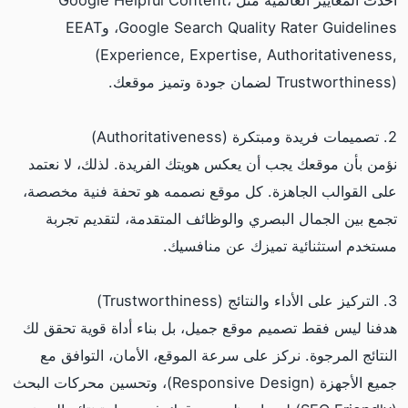
أحدث المعايير العالمية مثل Google Helpful Content،
Google Search Quality Rater Guidelines، وEEAT
(Experience, Expertise, Authoritativeness,
Trustworthiness) لضمان جودة وتميز موقعك.
2. تصميمات فريدة ومبتكرة (Authoritativeness)
نؤمن بأن موقعك يجب أن يعكس هويتك الفريدة. لذلك، لا نعتمد
على القوالب الجاهزة. كل موقع نصممه هو تحفة فنية مخصصة،
تجمع بين الجمال البصري والوظائف المتقدمة، لتقديم تجربة
مستخدم استثنائية تميزك عن منافسيك.
3. التركيز على الأداء والنتائج (Trustworthiness)
هدفنا ليس فقط تصميم موقع جميل، بل بناء أداة قوية تحقق لك
النتائج المرجوة. نركز على سرعة الموقع، الأمان، التوافق مع
جميع الأجهزة (Responsive Design)، وتحسين محركات البحث