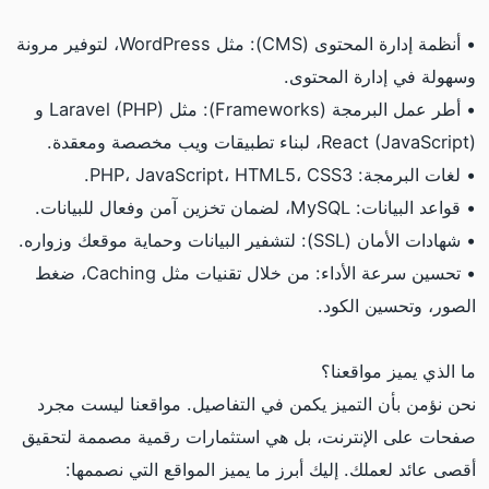
• أنظمة إدارة المحتوى (CMS): مثل WordPress، لتوفير مرونة
وسهولة في إدارة المحتوى.
• أطر عمل البرمجة (Frameworks): مثل Laravel (PHP) و
React (JavaScript)، لبناء تطبيقات ويب مخصصة ومعقدة.
• لغات البرمجة: PHP، JavaScript، HTML5، CSS3.
• قواعد البيانات: MySQL، لضمان تخزين آمن وفعال للبيانات.
• شهادات الأمان (SSL): لتشفير البيانات وحماية موقعك وزواره.
• تحسين سرعة الأداء: من خلال تقنيات مثل Caching، ضغط
الصور، وتحسين الكود.
ما الذي يميز مواقعنا؟
نحن نؤمن بأن التميز يكمن في التفاصيل. مواقعنا ليست مجرد
صفحات على الإنترنت، بل هي استثمارات رقمية مصممة لتحقيق
أقصى عائد لعملك. إليك أبرز ما يميز المواقع التي نصممها: