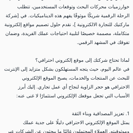
خوارزميات محركات البحث وتوقعات المستخدمين، تتطلب
الرحلة الرقمية شريكًا موثوقًا يفهم هذه الديناميكيات. في [شركة
ماركتيك للتجارة الالكترونية ]، نقدم حلول تصميم مواقع إلكترونية
متكاملة، مصممة خصيصًا لتلبية احتياجات عملك الفريدة، وضمان
تفوقك في المشهد الرقمي.
لماذا تحتاج شركتك إلى موقع إلكتروني احترافي؟
في عالم اليوم، حيث يتجه المستهلكون بشكل متزايد إلى الإنترنت
للبحث عن المنتجات والخدمات، يصبح الموقع الإلكتروني
الاحترافي هو حجر الزاوية لنجاح أي عمل تجاري. إليك أبرز
الأسباب التي تجعل موقعك الإلكتروني استثمارًا لا غنى عنه:
1. تعزيز المصداقية وبناء الثقة
يمثل الموقع الإلكتروني الاحترافي دليلًا على جدية عملك
وموثوقيته. العملاء المحتملون غالبًا ما يبحثون عن الشركات عبر