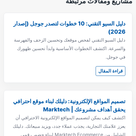
مشاريع ومقالات مرتبطة
دليل السيو التقني: 10 خطوات لتصدر جوجل (إصدار
2026)
دليل السيو التقني لفحص موقعك وتحسين الزحف والفهرسة
والسرعة. اكتشف الخطوات الأساسية وابدأ تحسين ظهورك
في جوجل.
قراءة المقال
تصميم المواقع الإلكترونية: دليلك لبناء موقع احترافي
يحقق أهداف مشروعك | Marktech
اكتشف كيف يمكن لتصميم المواقع الإلكترونية الاحترافي أن
يعزز علامتك التجارية، يجذب عملاء جدد، ويزيد مبيعاتك. دليلك
الشامل من Marktech Ecommerce لبناء حضور رقمي