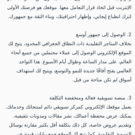
الإنترنت قبل اتخاذ قرار التعامل معها. موقعك هو فرصتك الأولى
لترك انطباع إيجابي، وإظهار احترافيتك، وبناء الثقة مع جمهورك.
2. الوصول إلى جمهور أوسع
بخلاف المتاجر التقليدية ذات النطاق الجغرافي المحدود، يتيح لك
الموقع الإلكتروني الوصول إلى عملاء محتملين من جميع أنحاء
العالم، على مدار الساعة وطوال أيام الأسبوع. هذا التواجد
العالمي يفتح آفاقًا جديدة للنمو والتوسع، ويتيح لك استهداف
أسواق لم تكن متاحة من قبل.
3. منصة تسويقية فعالة ومنخفضة التكلفة
يعمل موقعك الإلكتروني كمركز تسويقي دائم لمنتجاتك وخدماتك.
يمكنك عرض محفظة أعمالك، نشر مقالات ومدونات تثقيفية،
وتقديم عروض خاصة، كل ذلك بتكلفة أقل بكثير مقارنة بوسائل
التسويق التقليدية. كما يتيح لك الموقع جمع بيانات قيمة عن