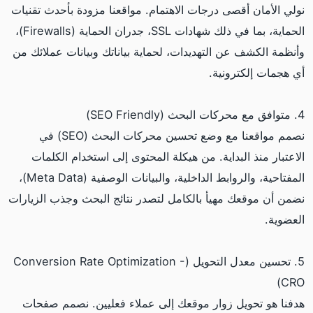
نولي الأمان أقصى درجات الاهتمام. مواقعنا مزودة بأحدث تقنيات
الحماية، بما في ذلك شهادات SSL، جدران الحماية (Firewalls)،
وأنظمة الكشف عن التهديدات، لحماية بياناتك وبيانات عملائك من
أي هجمات إلكترونية.
4. متوافق مع محركات البحث (SEO Friendly)
نصمم مواقعنا مع وضع تحسين محركات البحث (SEO) في
الاعتبار منذ البداية. من هيكلة المحتوى إلى استخدام الكلمات
المفتاحية، والروابط الداخلية، والبيانات الوصفية (Meta Data)،
نضمن أن موقعك مهيأ بالكامل لتصدر نتائج البحث وجذب الزيارات
العضوية.
5. تحسين معدل التحويل (Conversion Rate Optimization -
CRO)
هدفنا هو تحويل زوار موقعك إلى عملاء فعليين. نصمم صفحات