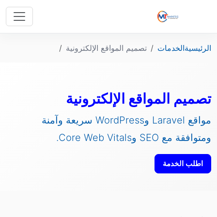
الرئيسية
الخدمات
تصميم المواقع الإلكترونية
تصميم المواقع الإلكترونية
مواقع Laravel وWordPress سريعة وآمنة
ومتوافقة مع SEO وCore Web Vitals.
اطلب الخدمة