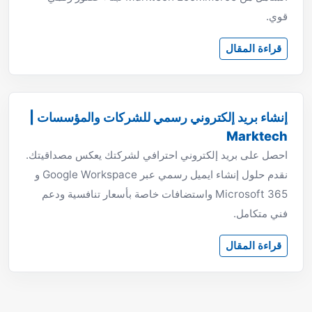
قوي.
قراءة المقال
إنشاء بريد إلكتروني رسمي للشركات والمؤسسات |
Marktech
احصل على بريد إلكتروني احترافي لشركتك يعكس مصداقيتك.
نقدم حلول إنشاء ايميل رسمي عبر Google Workspace و
Microsoft 365 واستضافات خاصة بأسعار تنافسية ودعم
فني متكامل.
قراءة المقال