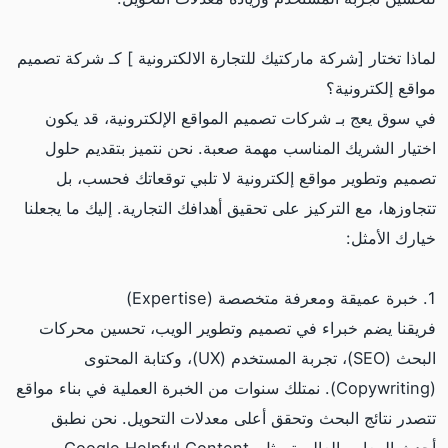
لماذا تختار [شركة ماركتيك للتجارة الالكترونية ] كـ شركة تصميم
مواقع إلكترونية؟
في سوق يعج بـ شركات تصميم المواقع الإلكترونية، قد يكون
اختيار الشريك المناسب مهمة صعبة. نحن نتميز بتقديم حلول
تصميم وتطوير مواقع إلكترونية لا تلبي توقعاتك فحسب، بل
تتجاوزها، مع التركيز على تحقيق أهدافك التجارية. إليك ما يجعلنا
خيارك الأمثل:
1. خبرة عميقة ومعرفة متخصصة (Expertise)
فريقنا يضم خبراء في تصميم وتطوير الويب، تحسين محركات
البحث (SEO)، تجربة المستخدم (UX)، وكتابة المحتوى
(Copywriting). نمتلك سنوات من الخبرة العملية في بناء مواقع
تتصدر نتائج البحث وتحقق أعلى معدلات التحويل. نحن نطبق