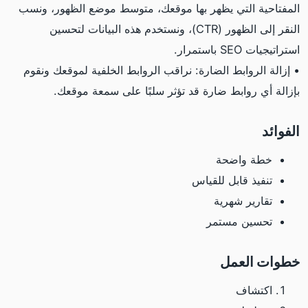
المفتاحية التي يظهر بها موقعك، متوسط موضع الظهور، ونسب
النقر إلى الظهور (CTR)، ونستخدم هذه البيانات لتحسين
استراتيجيات SEO باستمرار.
• إزالة الروابط الضارة: نراقب الروابط الخلفية لموقعك ونقوم
بإزالة أي روابط ضارة قد تؤثر سلبًا على سمعة موقعك.
الفوائد
خطة واضحة
تنفيذ قابل للقياس
تقارير شهرية
تحسين مستمر
خطوات العمل
اكتشاف