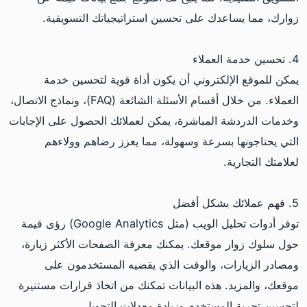
زوارك، مما يساعدك على تحسين استراتيجياتك التسويقية.
4. تحسين خدمة العملاء
يمكن للموقع الإلكتروني أن يكون أداة قوية لتحسين خدمة
العملاء. من خلال أقسام الأسئلة الشائعة (FAQ)، ونماذج الاتصال،
وخدمات الدردشة المباشرة، يمكن لعملائك الحصول على الإجابات
التي يحتاجونها بسرعة وسهولة، مما يعزز رضاهم وولاءهم
لعلامتك التجارية.
5. فهم عملائك بشكل أفضل
توفر أدوات تحليل الويب (مثل Google Analytics) رؤى قيمة
حول سلوك زوار موقعك. يمكنك معرفة الصفحات الأكثر زيارة،
ومصادر الزيارات، والوقت الذي يقضيه المستخدمون على
موقعك، والمزيد. هذه البيانات تمكنك من اتخاذ قرارات مستنيرة
لتحسين تجربة المستخدم وزيادة معدلات التحويل.