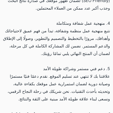
(SEO Friendly) لضمان ظهور موقعك في صدارة نتائج البحث
وجذب أكبر عدد ممكن من العملاء المحتملين.
4. منهجية عمل شفافة ومتكاملة
نتبع منهجية عمل منظمة وشفافة، تبدأ من فهم عميق لاحتياجاتك
وأهدافك، مرورًا بالتخطيط والتصميم والتطوير، وصولًا إلى الإطلاق
والدعم المستمر. نضمن لك المشاركة الكاملة في كل مرحلة،
لضمان أن المنتج النهائي يلبي تمامًا رؤيتك.
5. دعم فني مستمر وشراكة طويلة الأمد
علاقتنا بك لا تنتهي عند تسليم الموقع. نقدم دعمًا فنيًا مستمرًا
وصيانة دورية لضمان استمرارية عمل موقعك بكفاءة عالية،
وتحديثه بأحدث التقنيات. نحن شريكك في رحلة النجاح الرقمي،
ونسعى لبناء علاقة طويلة الأمد مبنية على الثقة والنتائج.