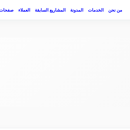
من نحن
الخدمات
المدونة
المشاريع السابقة
العملاء
صفحات 