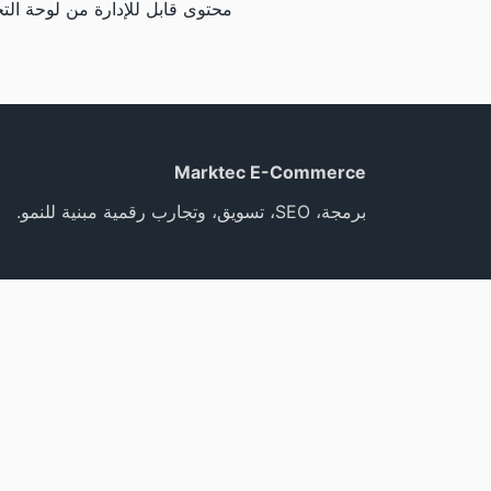
محتوى قابل للإدارة من لوحة التحكم مع دعم SEO وema
Marktec E-Commerce
برمجة، SEO، تسويق، وتجارب رقمية مبنية للنمو.