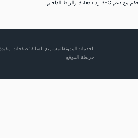
Sch والربط الداخلي.
الخدمات
المدونة
المشاريع السابقة
صفحات مفيدة
خريطة الموقع